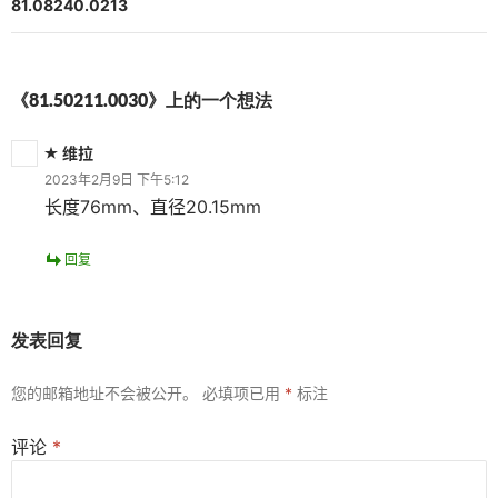
航
81.08240.0213
《81.50211.0030》上的一个想法
维拉
2023年2月9日 下午5:12
长度76mm、直径20.15mm
回复
发表回复
您的邮箱地址不会被公开。
必填项已用
*
标注
评论
*