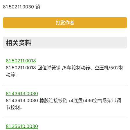
81.50211.0030 销
打赏作者
相关资料
81.50211.0018
81.50211.0018 回位弹簧销 /5车轮制动器、空压机/502制
动蹄…
81.43613.0030
81.43613.0030 橡胶连接铰链 /4底盘/436空气悬架带调
节控制…
81.35610.0030