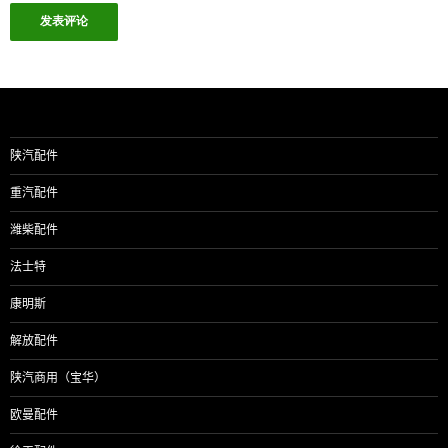
陕汽配件
重汽配件
潍柴配件
法士特
康明斯
解放配件
陕汽商用（宝华）
欧曼配件