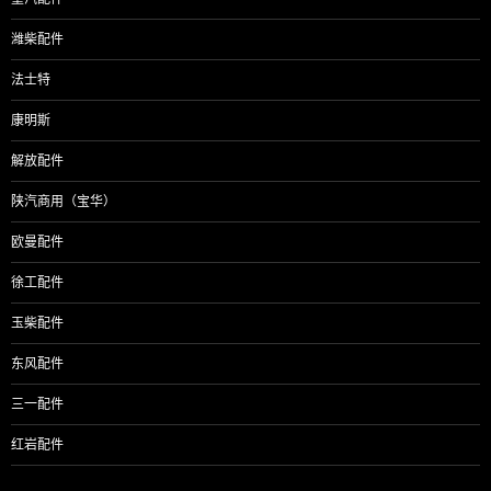
潍柴配件
法士特
康明斯
解放配件
陕汽商用（宝华）
欧曼配件
徐工配件
玉柴配件
东风配件
三一配件
红岩配件