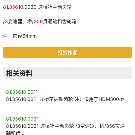
81.
356
10.0030 过桥箱主动齿轮
/
3
变速器、桥/
356
贯通轴和齿轮箱
注：内径64mm
打赏作者
相关资料
81.35610.0011
81.35610.0011 过桥箱被动齿轮 注：适用于HDM300桥
81.35610.0031
81.35610.0031 过桥箱主动齿轮 /3变速器、桥/356贯通
轴和齿…