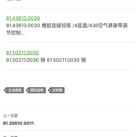
81.43613.0030
81.43613.0030 橡胶连接铰链 /4底盘/436空气悬架带调
节控制…
81.50211.0030
81.50211.0030 销 81.50211.0030 销
主动齿轮
圆柱齿轮
过桥箱
文
上一文章
章
81.35610.0011
导