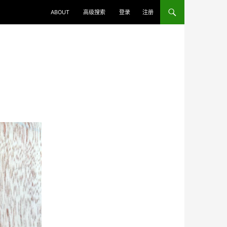
ABOUT
高级搜索
登录
注册