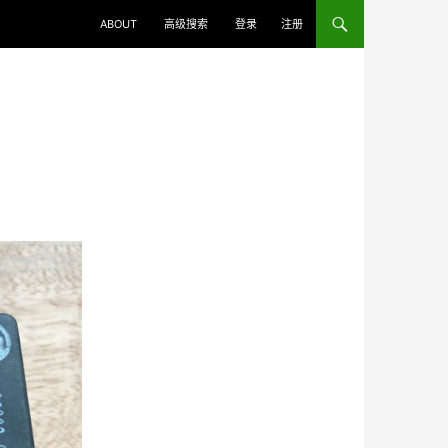
ABOUT
高级搜索
登录
注册