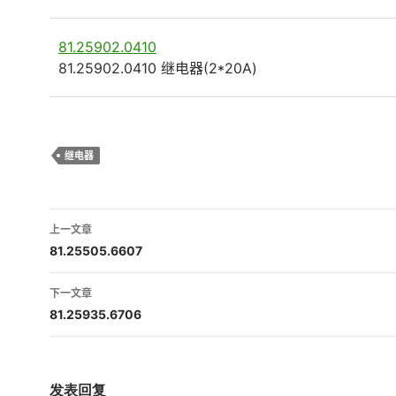
81.25902.0410
81.25902.0410 继电器(2*20A)
继电器
文
上一文章
章
81.25505.6607
导
下一文章
航
81.25935.6706
发表回复