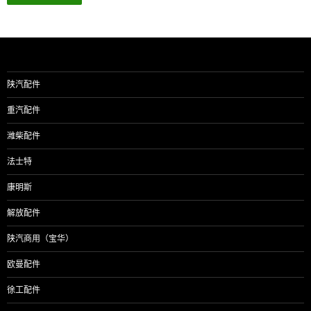
陕汽配件
重汽配件
潍柴配件
法士特
康明斯
解放配件
陕汽商用（宝华）
欧曼配件
徐工配件