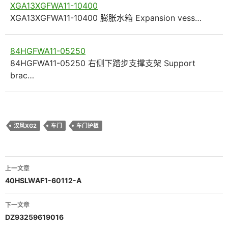
XGA13XGFWA11-10400
XGA13XGFWA11-10400 膨胀水箱 Expansion vess…
84HGFWA11-05250
84HGFWA11-05250 右侧下踏步支撑支架 Support
brac…
汉风XG2
车门
车门护板
文
上一文章
章
40HSLWAF1-60112-A
导
下一文章
航
DZ93259619016