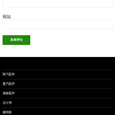
网站
陕汽配件
重汽配件
潍柴配件
法士特
康明斯