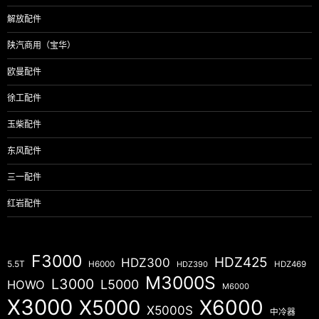
解放配件
陕汽商用（宝华）
欧曼配件
徐工配件
玉柴配件
东风配件
三一配件
红岩配件
F3000
HDZ425
HDZ300
5.5T
H6000
HDZ390
HDZ469
M3000S
L3000
L5000
HOWO
M6000
X3000
X5000
X6000
X5000S
中冷器