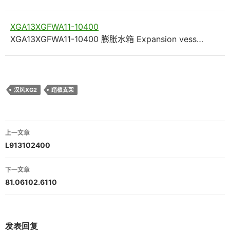
XGA13XGFWA11-10400
XGA13XGFWA11-10400 膨胀水箱 Expansion vess…
汉风XG2
踏板支架
文
上一文章
章
L913102400
导
下一文章
航
81.06102.6110
发表回复