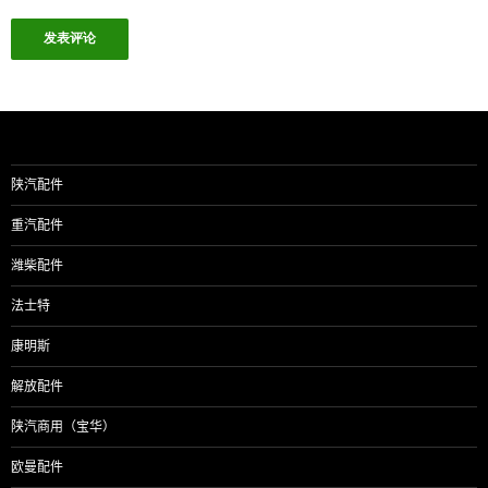
陕汽配件
重汽配件
潍柴配件
法士特
康明斯
解放配件
陕汽商用（宝华）
欧曼配件