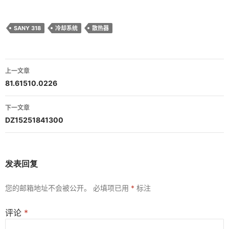
SANY 318
冷却系统
散热器
文
上一文章
章
81.61510.0226
导
下一文章
航
DZ15251841300
发表回复
您的邮箱地址不会被公开。
必填项已用
*
标注
评论
*