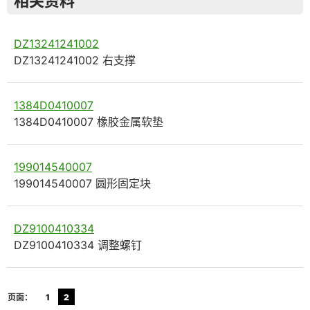
相关资料
DZ13241241002
DZ13241241002 右支撑
1384D0410007
1384D0410007 橡胶金属软垫
199014540007
199014540007 圆形固定块
DZ9100410334
DZ9100410334 调整螺钉
页面：
1
2