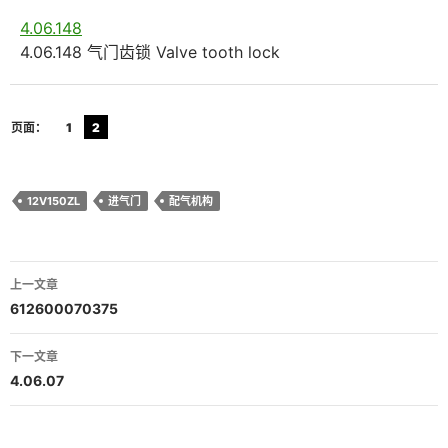
4.06.148
4.06.148 气门齿锁 Valve tooth lock
页面：
1
2
12V150ZL
进气门
配气机构
文
上一文章
章
612600070375
导
下一文章
航
4.06.07