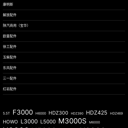
康明斯
解放配件
陕汽商用（宝华）
欧曼配件
徐工配件
玉柴配件
东风配件
三一配件
红岩配件
F3000
HDZ425
HDZ300
5.5T
H6000
HDZ390
HDZ469
M3000S
L3000
L5000
HOWO
M6000