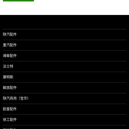
陕汽配件
重汽配件
潍柴配件
法士特
康明斯
解放配件
陕汽商用（宝华）
欧曼配件
徐工配件