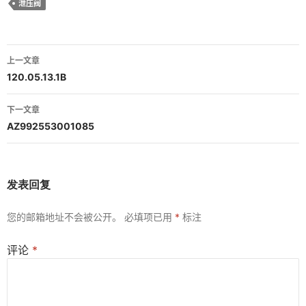
泄压阀
文
上一文章
章
120.05.13.1B
导
下一文章
航
AZ992553001085
发表回复
您的邮箱地址不会被公开。
必填项已用
*
标注
评论
*