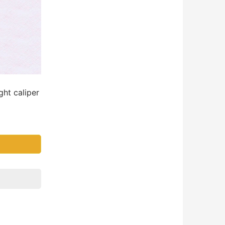
t caliper