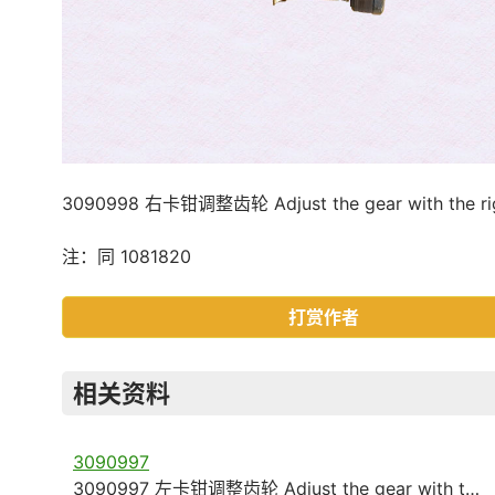
3090998 右卡钳调整齿轮 Adjust the gear with the righ
注：同 1081820
打赏作者
相关资料
3090997
3090997 左卡钳调整齿轮 Adjust the gear with t…