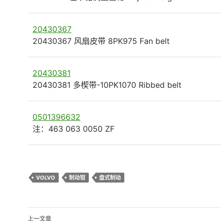
20430367
20430367 风扇皮带 8PK975 Fan belt
20430381
20430381 多楔带-10PK1070 Ribbed belt
0501396632
注：463 063 0050 ZF
VOLVO
制动钳
盘式制动
文
上一文章