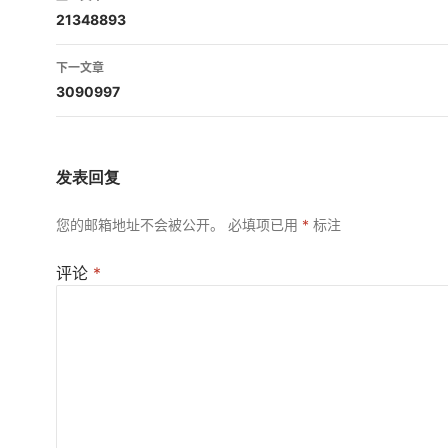
章
21348893
导
下一文章
航
3090997
发表回复
您的邮箱地址不会被公开。
必填项已用
*
标注
评论
*