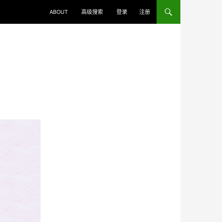
ABOUT
高级搜索
登录
注册