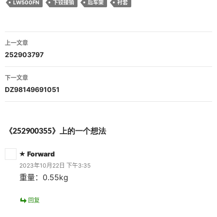
LW500FN
下铰接销
后车架
衬套
文
上一文章
章
252903797
导
下一文章
航
DZ98149691051
《252900355》上的一个想法
Forward
2023年10月22日 下午3:35
重量：0.55kg
回复