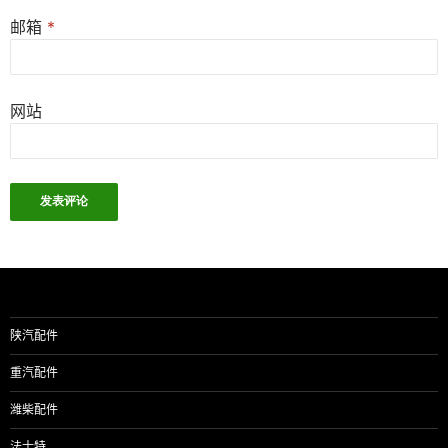
邮箱
*
网站
陕汽配件
重汽配件
潍柴配件
法士特