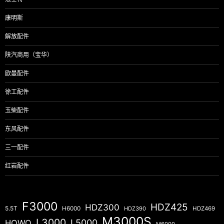
康明斯
解放配件
陕汽商用（宝华）
欧曼配件
徐工配件
玉柴配件
东风配件
三一配件
红岩配件
F3000
HDZ425
HDZ300
5.5T
H6000
HDZ390
HDZ469
M3000S
L3000
L5000
HOWO