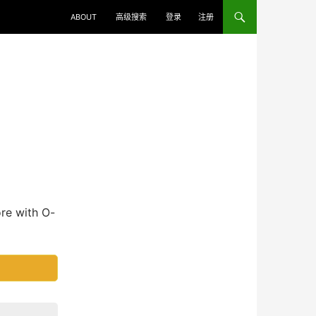
ABOUT
高级搜索
登录
注册
e with O-