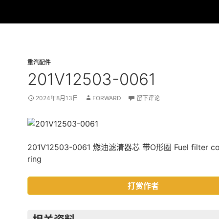
重汽配件
201V12503-0061
2024年8月13日
FORWARD
留下评论
201V12503-0061 燃油滤清器芯 带O形圈 Fuel filter cor
ring
打赏作者