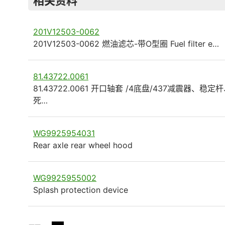
相关资料
201V12503-0062
201V12503-0062 燃油滤芯-带O型圈 Fuel filter e…
81.43722.0061
81.43722.0061 开口轴套 /4底盘/437减震器、稳定
死…
WG9925954031
Rear axle rear wheel hood
WG9925955002
Splash protection device