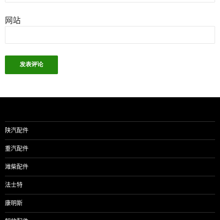
网站
陕汽配件
重汽配件
潍柴配件
法士特
康明斯