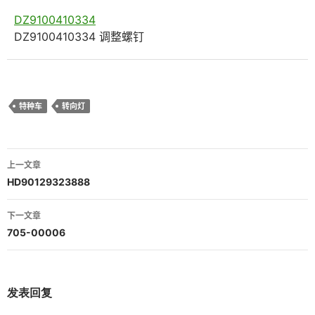
DZ9100410334
DZ9100410334 调整螺钉
特种车
转向灯
文
上一文章
章
HD90129323888
导
下一文章
航
705-00006
发表回复