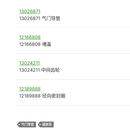
13026871
13026871 气门导管
12166808
12166808 堵盖
13024211
13024211 中间齿轮
12189888
12189888 径向密封圈
气门导管
道依茨