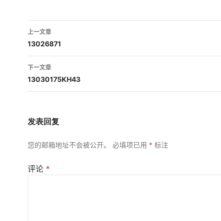
文
上一文章
章
13026871
导
下一文章
航
13030175KH43
发表回复
您的邮箱地址不会被公开。
必填项已用
*
标注
评论
*