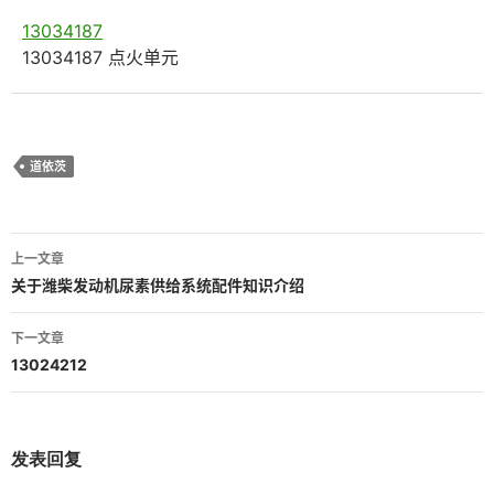
13034187
13034187 点火单元
道依茨
文
上一文章
章
关于潍柴发动机尿素供给系统配件知识介绍
导
下一文章
航
13024212
发表回复