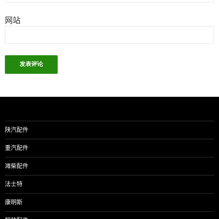
网站
陕汽配件
重汽配件
潍柴配件
法士特
康明斯