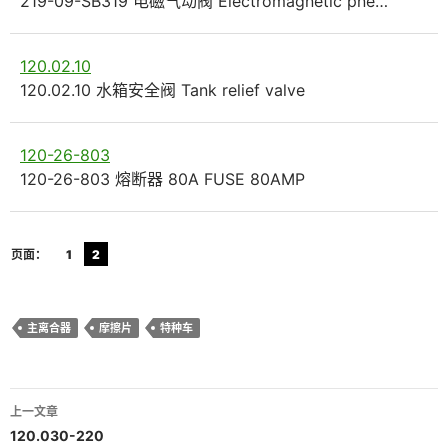
219-09-SB319 电磁气动阀 Electromagnetic pne…
120.02.10
120.02.10 水箱安全阀 Tank relief valve
120-26-803
120-26-803 熔断器 80A FUSE 80AMP
页面：
1
2
主离合器
摩擦片
特种车
文
上一文章
章
120.030-220