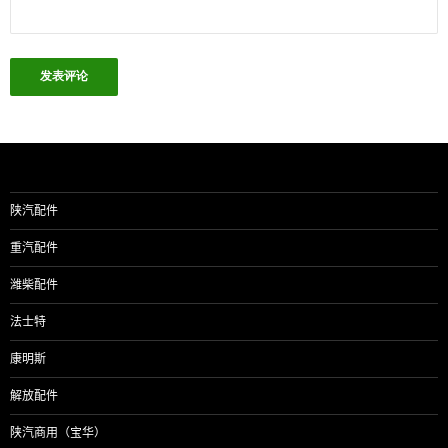
陕汽配件
重汽配件
潍柴配件
法士特
康明斯
解放配件
陕汽商用（宝华）