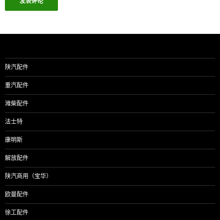
陕汽配件
重汽配件
潍柴配件
法士特
康明斯
解放配件
陕汽商用（宝华）
欧曼配件
徐工配件