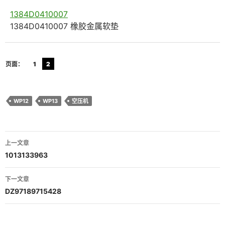
1384D0410007
1384D0410007 橡胶金属软垫
页面：
1
2
WP12
WP13
空压机
文
上一文章
章
1013133963
导
下一文章
航
DZ97189715428