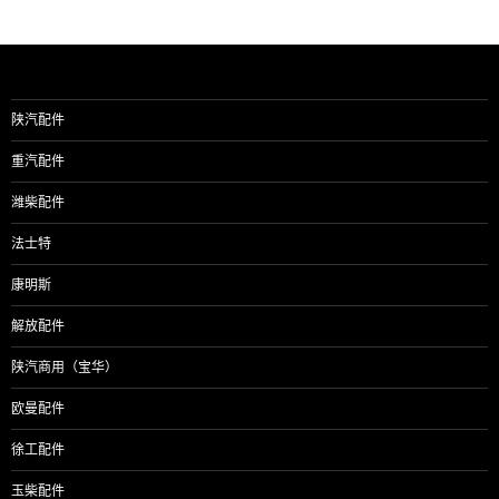
陕汽配件
重汽配件
潍柴配件
法士特
康明斯
解放配件
陕汽商用（宝华）
欧曼配件
徐工配件
玉柴配件