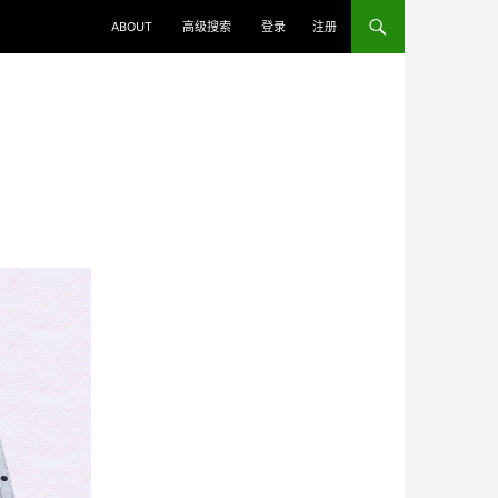
ABOUT
高级搜索
登录
注册