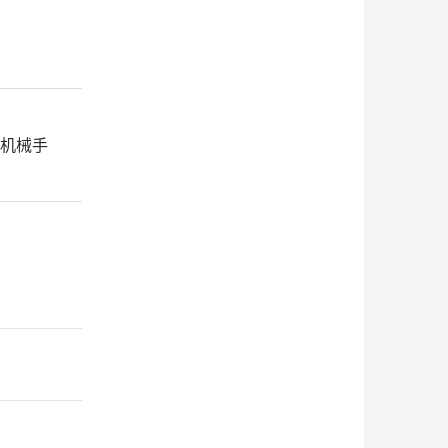
阀/机械手