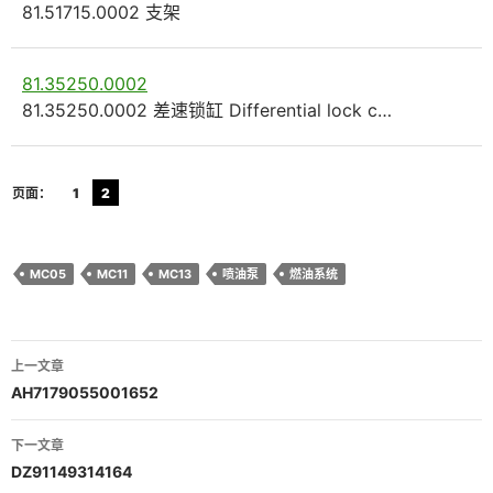
81.51715.0002 支架
81.35250.0002
81.35250.0002 差速锁缸 Differential lock c…
页面：
1
2
MC05
MC11
MC13
喷油泵
燃油系统
文
上一文章
章
AH7179055001652
导
下一文章
航
DZ91149314164