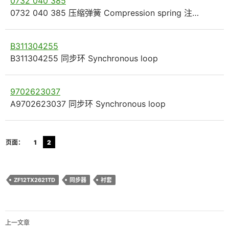
0732 040 385
0732 040 385 压缩弹簧 Compression spring 注…
B311304255
B311304255 同步环 Synchronous loop
9702623037
A9702623037 同步环 Synchronous loop
页面：
1
2
ZF12TX2621TD
同步器
衬套
文
上一文章