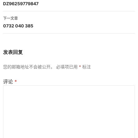
章
DZ96259779847
导
下一文章
航
0732 040 385
发表回复
您的邮箱地址不会被公开。
必填项已用
*
标注
评论
*