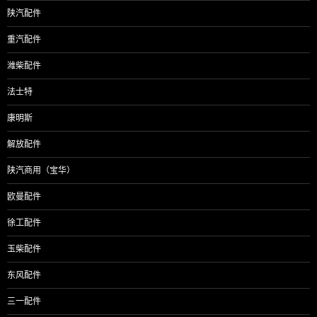
陕汽配件
重汽配件
潍柴配件
法士特
康明斯
解放配件
陕汽商用（宝华）
欧曼配件
徐工配件
玉柴配件
东风配件
三一配件