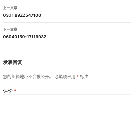
文
上一文章
章
03.11.B9ZZ547100
导
下一文章
航
06040159-17119932
发表回复
您的邮箱地址不会被公开。
必填项已用
*
标注
评论
*