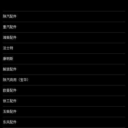
陕汽配件
重汽配件
潍柴配件
法士特
康明斯
解放配件
陕汽商用（宝华）
欧曼配件
徐工配件
玉柴配件
东风配件