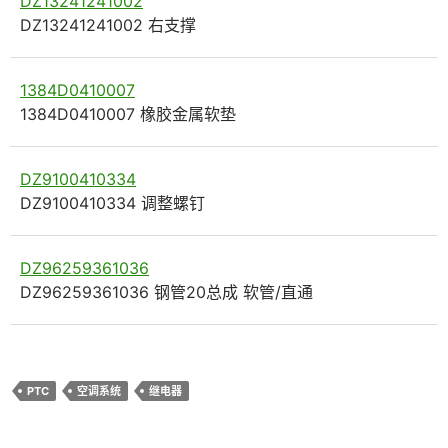
DZ13241241002
DZ13241241002 右支撑
1384D0410007
1384D0410007 橡胶金属软垫
DZ9100410334
DZ9100410334 调整螺钉
DZ96259361036
DZ96259361036 钢管20总成 软管/直通
PTC
空调系统
继电器