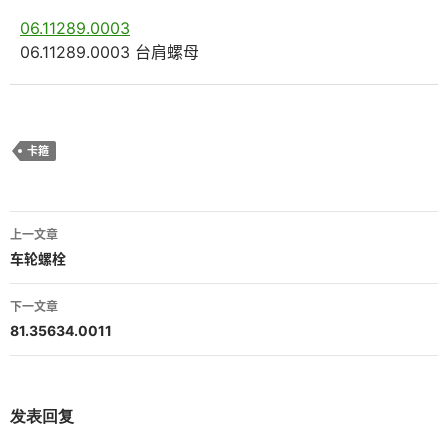
06.11289.0003
06.11289.0003 台肩螺母
卡箍
文
上一文章
章
车轮螺栓
导
下一文章
航
81.35634.0011
发表回复