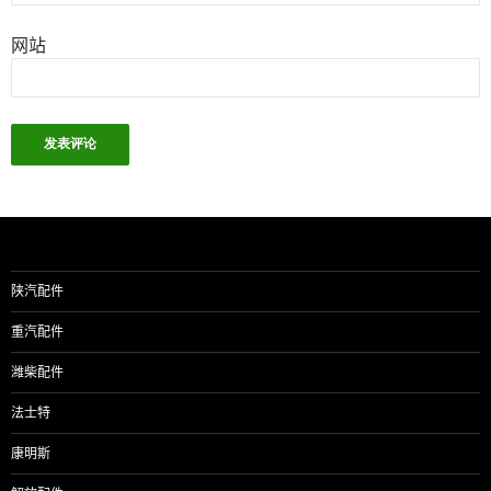
网站
陕汽配件
重汽配件
潍柴配件
法士特
康明斯