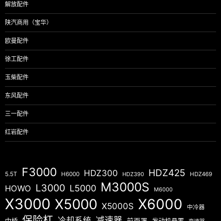
解放配件
陕汽商用（宝华）
欧曼配件
徐工配件
玉柴配件
东风配件
三一配件
红岩配件
F3000
HDZ425
HDZ300
5.5T
H6000
HDZ390
HDZ469
M3000S
L3000
L5000
HOWO
M6000
X3000
X5000
X6000
X5000S
中冷器
保险杠
减速器
冷却系统