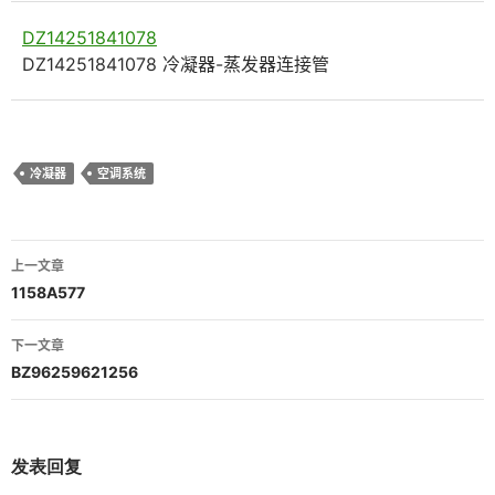
DZ14251841078
DZ14251841078 冷凝器-蒸发器连接管
冷凝器
空调系统
文
上一文章
章
1158A577
导
下一文章
航
BZ96259621256
发表回复