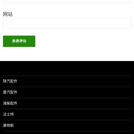
网站
陕汽配件
重汽配件
潍柴配件
法士特
康明斯