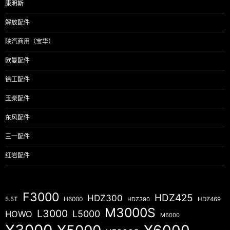
康明斯
解放配件
陕汽商用（宝华）
欧曼配件
徐工配件
玉柴配件
东风配件
三一配件
红岩配件
F3000
HDZ425
HDZ300
5.5T
H6000
HDZ390
HDZ469
M3000S
L3000
L5000
HOWO
M6000