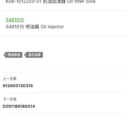
K08-1012250-01 机油滤清器 Oil filter core
5491515
5491515 喷油器 Oil injector
燃油系统
高压油泵
文
上一文章
章
612600130316
导
下一文章
航
DZ91189180014