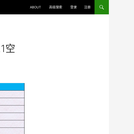
ABOUT
高级搜索
登录
注册
E1空