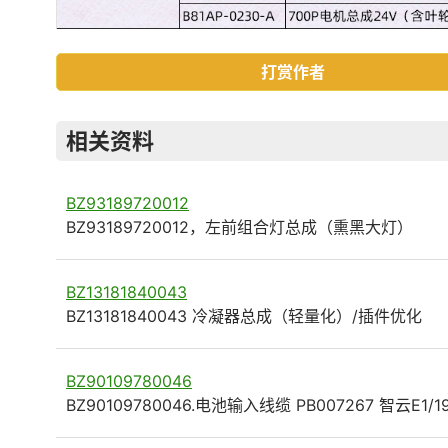
打赏作者
相关资料
BZ93189720012
BZ93189720012，左前组合灯总成（熏黑大灯）
BZ13181840043
BZ13181840043 冷凝器总成（轻量化）/插件优化
BZ90109780046
BZ90109780046.电池输入线缆 PB007267 智云E1/1