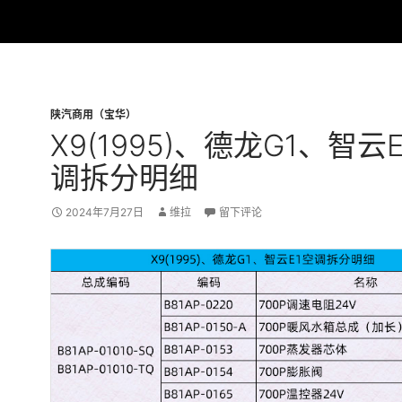
陕汽商用（宝华）
X9(1995)、德龙G1、智云
调拆分明细
2024年7月27日
维拉
留下评论