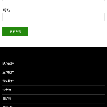
网站
陕汽配件
重汽配件
潍柴配件
法士特
康明斯