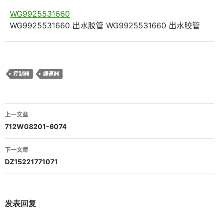
WG9925531660
WG9925531660 出水胶管 WG9925531660 出水胶管
控制器
缓速器
文
上一文章
章
712W08201-6074
导
下一文章
航
DZ15221771071
发表回复