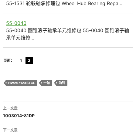
55-1531 轮毂轴承修理包 Wheel Hub Bearing Repa…
55-0040
55-0040 圆锥滚子轴承单元维修包 55-0040 圆锥滚子轴
承单元维修…
页面：
1
2
HW25712XSTCL
一轴
油封
文
上一文章
章
1003014-81DP
导
下一文章