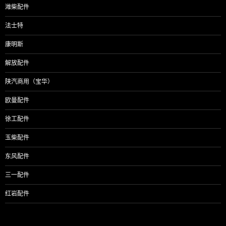
潍柴配件
法士特
康明斯
解放配件
陕汽商用（宝华）
欧曼配件
徐工配件
玉柴配件
东风配件
三一配件
红岩配件