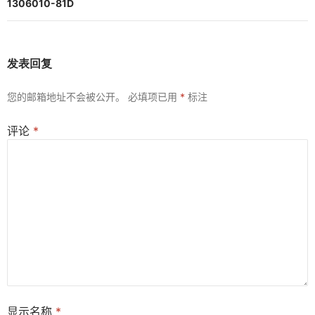
航
1306010-81D
发表回复
您的邮箱地址不会被公开。
必填项已用
*
标注
评论
*
显示名称
*