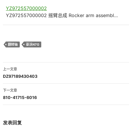
YZ972557000002
YZ972557000002 摇臂总成 Rocker arm assembl…
翻转轴
豪沃N7G
文
上一文章
章
DZ97189430403
导
下一文章
航
810-41715-6016
发表回复