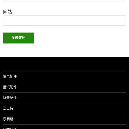
网站
陕汽配件
重汽配件
潍柴配件
法士特
康明斯