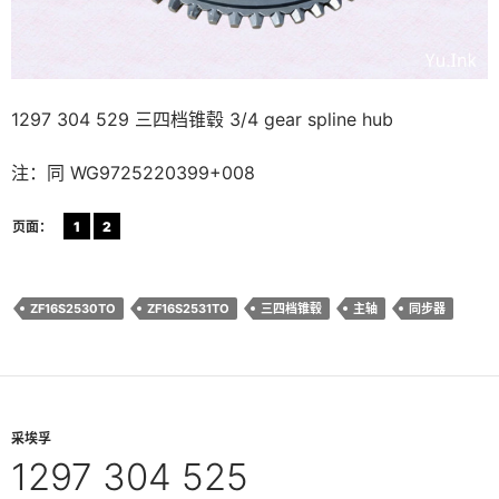
1297 304 529 三四档锥毂 3/4 gear spline hub
注：同 WG9725220399+008
页面：
1
2
ZF16S2530TO
ZF16S2531TO
三四档锥毂
主轴
同步器
采埃孚
1297 304 525