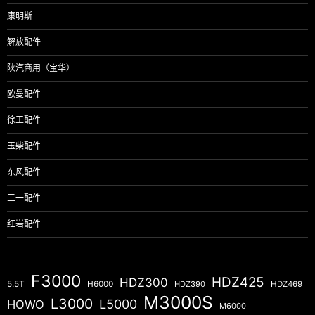
康明斯
解放配件
陕汽商用（宝华）
欧曼配件
徐工配件
玉柴配件
东风配件
三一配件
红岩配件
F3000
HDZ425
HDZ300
5.5T
H6000
HDZ390
HDZ469
M3000S
L3000
L5000
HOWO
M6000