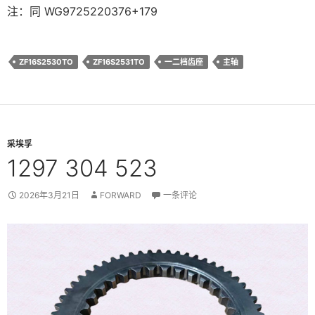
注：同 WG9725220376+179
ZF16S2530TO
ZF16S2531TO
一二档齿座
主轴
采埃孚
1297 304 523
2026年3月21日
FORWARD
一条评论