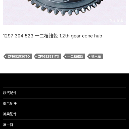
1297 304 523 一二档锥毂 1.2th gear cone hub
ZF16S2530TO
ZF16S2531TO
一二档锥毂
输入轴
陕汽配件
重汽配件
潍柴配件
法士特