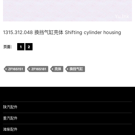
1315.312.048 换挡气缸壳体 Shifting cylinder housing
页面：
1
2
ZF16S151
ZF16S181
壳体
换挡气缸
陕汽配件
重汽配件
潍柴配件