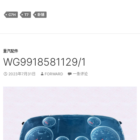
C7H
T7
卧铺
重汽配件
WG9918581129/1
2023年7月31日
FORWARD
一条评论