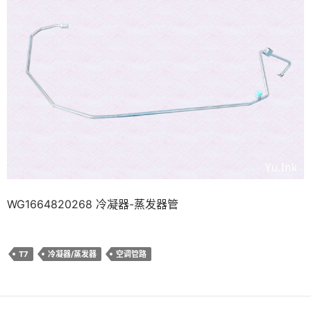
WG1664820268 冷凝器-蒸发器管
T7
冷凝器/蒸发器
空调管路