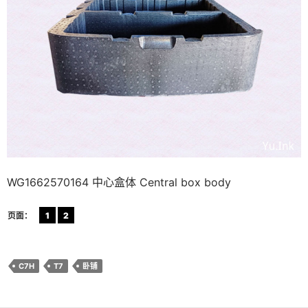
WG1662570164 中心盒体 Central box body
页面：
1
2
C7H
T7
卧铺