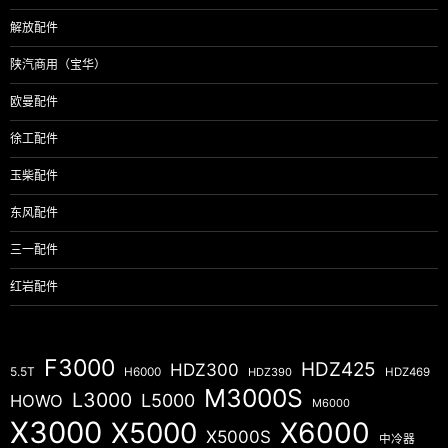
解放配件
陕汽商用（宝华）
欧曼配件
徐工配件
玉柴配件
东风配件
三一配件
红岩配件
F3000
HDZ425
HDZ300
5.5T
H6000
HDZ390
HDZ469
M3000S
L3000
L5000
HOWO
M6000
X3000
X5000
X6000
X5000S
中冷器