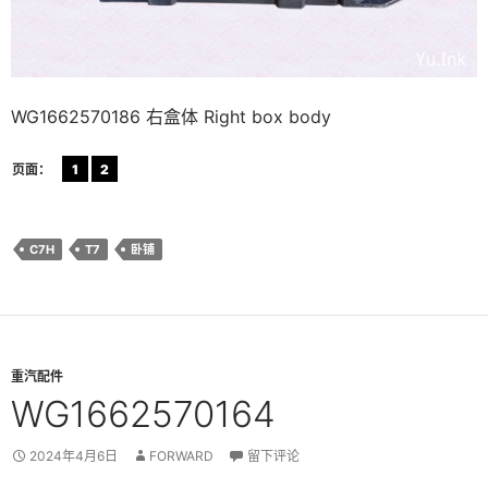
WG1662570186 右盒体 Right box body
页面：
1
2
C7H
T7
卧铺
重汽配件
WG1662570164
2024年4月6日
FORWARD
留下评论