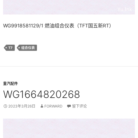
WG9918581129/1 燃油组合仪表（TFT国五新RT）
T7
组合仪表
重汽配件
WG1664820268
2023年3月26日
FORWARD
留下评论