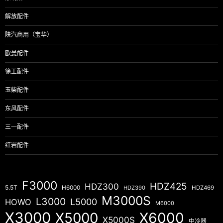
解放配件
陕汽商用（宝华）
欧曼配件
徐工配件
玉柴配件
东风配件
三一配件
红岩配件
F3000
HDZ425
HDZ300
5.5T
H6000
HDZ390
HDZ469
M3000S
L3000
L5000
HOWO
M6000
X3000
X5000
X6000
X5000S
中冷器