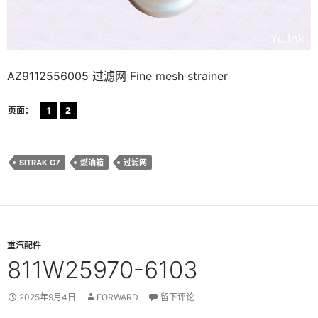
AZ9112556005 过滤网 Fine mesh strainer
页面：
1
2
SITRAK G7
燃油箱
过滤网
重汽配件
811W25970-6103
2025年9月4日
FORWARD
留下评论