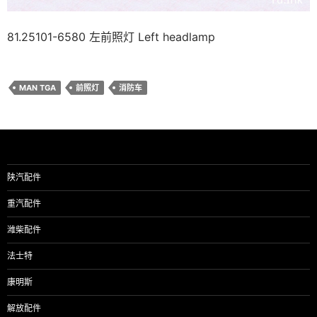
81.25101-6580 左前照灯 Left headlamp
MAN TGA
前照灯
消防车
陕汽配件
重汽配件
潍柴配件
法士特
康明斯
解放配件