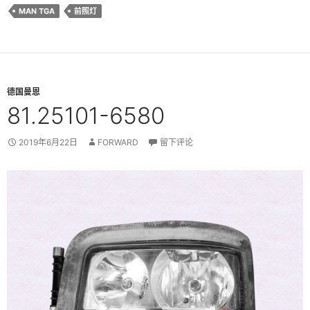
MAN TGA
前照灯
德国曼恩
81.25101-6580
2019年6月22日
FORWARD
留下评论