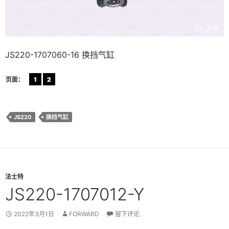
JS220-1707060-16 换挡气缸
页面：
1
2
JS220
换挡气缸
法士特
JS220-1707012-Y
2022年3月1日
FORWARD
留下评论