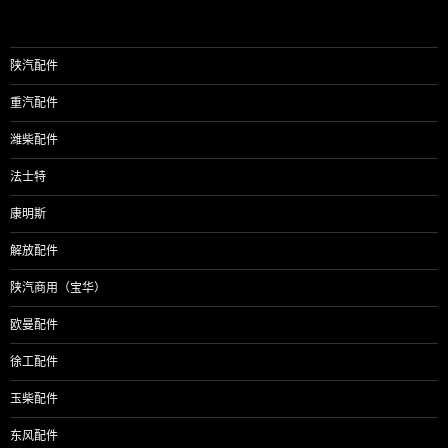
陕汽配件
重汽配件
潍柴配件
法士特
康明斯
解放配件
陕汽商用（宝华）
欧曼配件
徐工配件
玉柴配件
东风配件