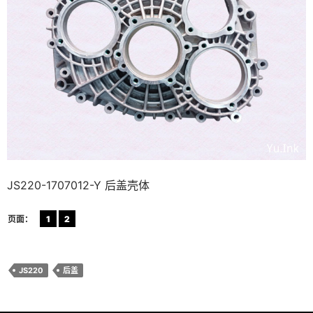
JS220-1707012-Y 后盖壳体
页面：
1
2
JS220
后盖