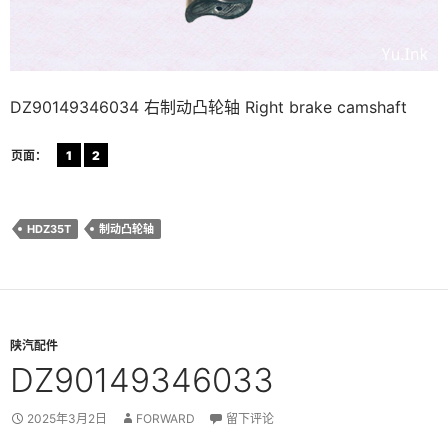
DZ90149346034 右制动凸轮轴 Right brake camshaft
页面：
1
2
HDZ35T
制动凸轮轴
陕汽配件
DZ90149346033
2025年3月2日
FORWARD
留下评论