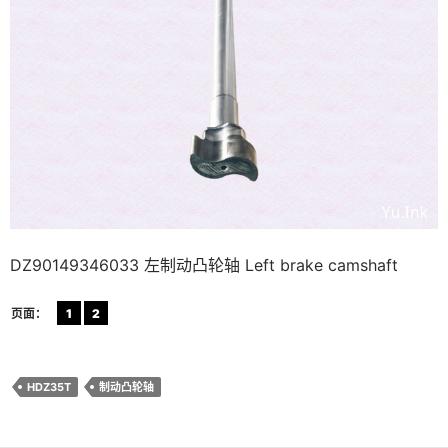
DZ90149346033 左制动凸轮轴 Left brake camshaft
页面：
1
2
HDZ35T
制动凸轮轴