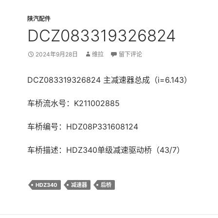
陕汽配件
DCZ083319326824
2024年9月28日
维拉
留下评论
DCZ083319326824 主减速器总成（i=6.143）
车桥流水号：K211002885
车桥编号：HDZ08P331608124
车桥描述：HDZ340单级减速驱动桥（43/7）
HDZ340
减速器
后桥