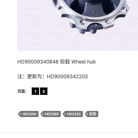
HD90009340848 轮毂 Wheel hub
注：更新为：HD90009342205
页面：
1
2
HDZ340
HDZ369
HDZ425
轮毂