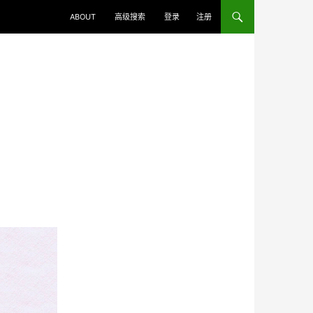
ABOUT
高级搜索
登录
注册