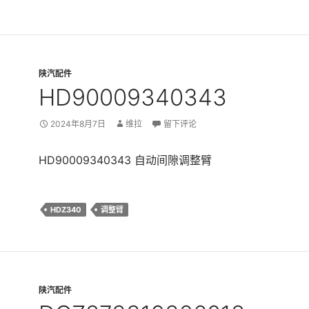
陕汽配件
HD90009340343
2024年8月7日
维拉
留下评论
HD90009340343 自动间隙调整臂
HDZ340
调整臂
陕汽配件