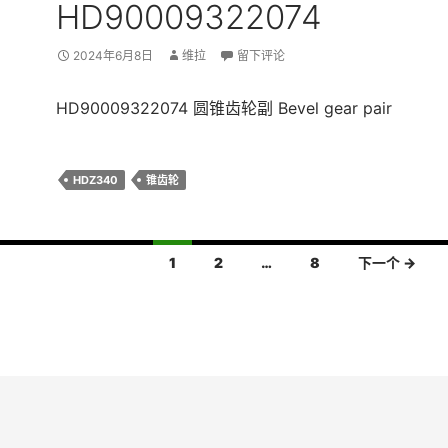
HD90009322074
2024年6月8日
维拉
留下评论
HD90009322074 圆锥齿轮副 Bevel gear pair
HDZ340
锥齿轮
1
2
…
8
下一个 →