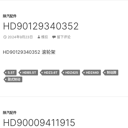
陕汽配件
HD90129340352
2024年9月23日
维拉
留下评论
HD90129340352 滚轮架
5.5T
HDB5.5T
HDZ3.6T
HDZ425
HDZ440
制动蹄
鼓式制动
陕汽配件
HD90009411915