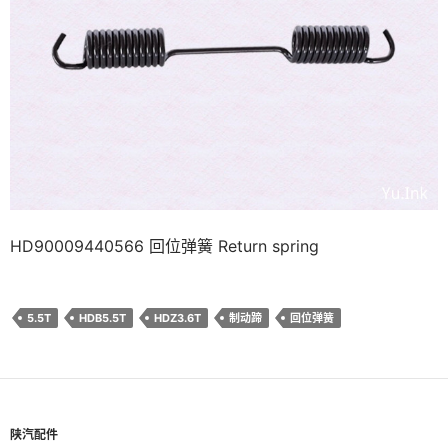
HD90009440566 回位弹簧 Return spring
5.5T
HDB5.5T
HDZ3.6T
制动蹄
回位弹簧
陕汽配件