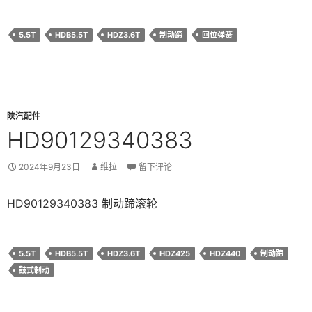
5.5T
HDB5.5T
HDZ3.6T
制动蹄
回位弹簧
陕汽配件
HD90129340383
2024年9月23日
维拉
留下评论
HD90129340383 制动蹄滚轮
5.5T
HDB5.5T
HDZ3.6T
HDZ425
HDZ440
制动蹄
鼓式制动