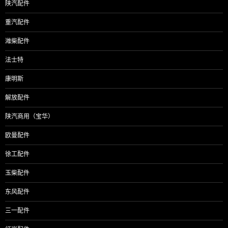
陕汽配件
重汽配件
潍柴配件
法士特
康明斯
解放配件
陕汽商用（宝华）
欧曼配件
徐工配件
玉柴配件
东风配件
三一配件