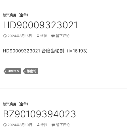
陕汽商用（宝华）
HD90009323021
2024年8月15日
维拉
留下评论
HD90009323021 合磨齿轮副（i=16.193）
HDE3.5
锥齿轮
陕汽商用（宝华）
BZ90109394023
2024年8月10日
维拉
留下评论