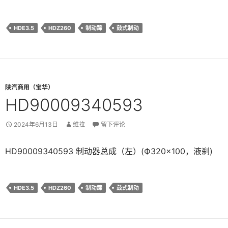
HDE3.5
HDZ260
制动蹄
鼓式制动
陕汽商用（宝华）
HD90009340593
2024年6月13日
维拉
留下评论
HD90009340593 制动器总成（左）(Ф320×100，液刹)
HDE3.5
HDZ260
制动蹄
鼓式制动