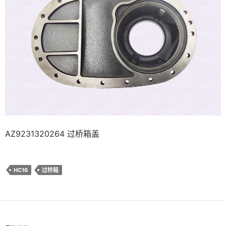
AZ9231320264 过桥箱盖
HC16
过桥箱