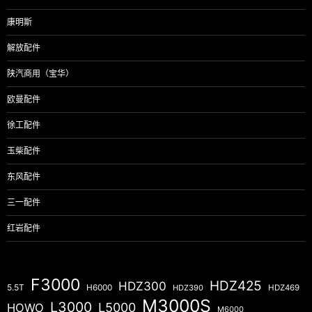
康明斯
解放配件
陕汽商用（宝华）
欧曼配件
徐工配件
玉柴配件
东风配件
三一配件
红岩配件
F3000
HDZ425
HDZ300
5.5T
H6000
HDZ390
HDZ469
M3000S
L3000
L5000
HOWO
M6000