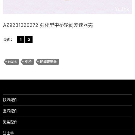
AZ9231320272 强化型中桥轮间差速器壳
页面：
1
2
HC16
中桥
轮间差速器
陕汽配件
重汽配件
潍柴配件
法士特