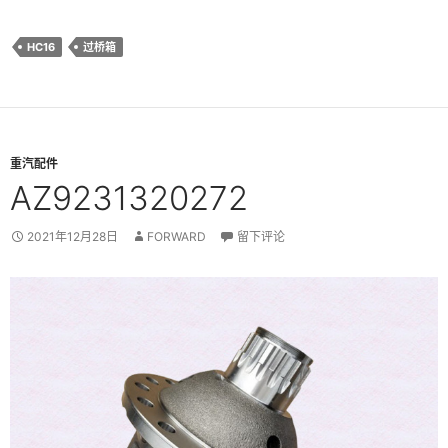
HC16
过桥箱
重汽配件
AZ9231320272
2021年12月28日
FORWARD
留下评论