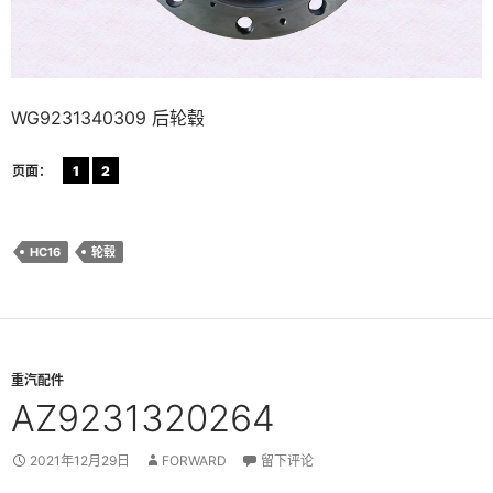
WG9231340309 后轮毂
页面：
1
2
HC16
轮毂
重汽配件
AZ9231320264
2021年12月29日
FORWARD
留下评论