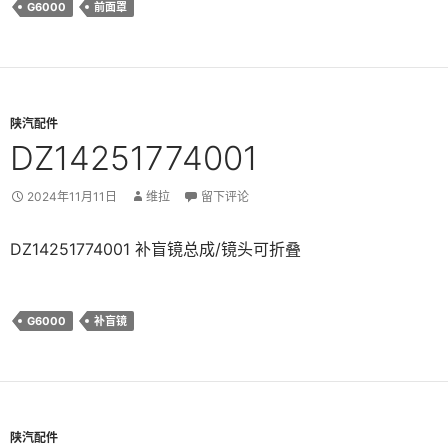
G6000
前面罩
陕汽配件
DZ14251774001
2024年11月11日
维拉
留下评论
DZ14251774001 补盲镜总成/镜头可折叠
G6000
补盲镜
陕汽配件