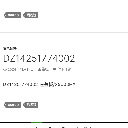
G6000
后视镜
陕汽配件
DZ14251774002
2024年11月11日
维拉
留下评论
DZ14251774002 左盖板/X5000HX
G6000
后视镜