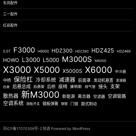
东风配件
三一配件
红岩配件
F3000
HDZ425
HDZ300
5.5T
H6000
HDZ390
HDZ469
M3000S
L3000
L5000
HOWO
M6000
X3000
X5000
X6000
X5000S
中冷器
保险杠
减速器
冷却系统
中桥
前面罩
发动机悬置
变速器
后悬总成
座椅
接头
支架
后桥
后悬架
康明斯
排气管
后悬
新M3000
散热器
空调管路
新能源
离合器
空滤器
空调系统
钢板弹簧
门锁
鼓式制动
翘板开关
钢管
苏ICP备17070306号-2
知语
Powered by WordPress