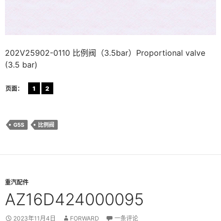
202V25902-0110 比例阀（3.5bar）Proportional valve
(3.5 bar)
页面：
1
2
G5S
比例阀
重汽配件
AZ16D424000095
2023年11月4日
FORWARD
一条评论