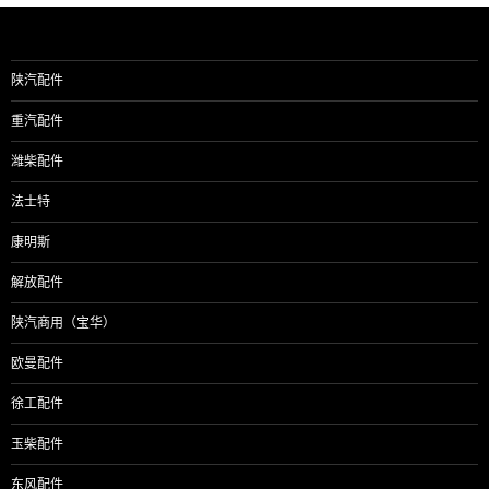
陕汽配件
重汽配件
潍柴配件
法士特
康明斯
解放配件
陕汽商用（宝华）
欧曼配件
徐工配件
玉柴配件
东风配件