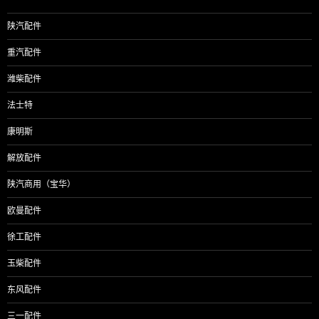
陕汽配件
重汽配件
潍柴配件
法士特
康明斯
解放配件
陕汽商用（宝华）
欧曼配件
徐工配件
玉柴配件
东风配件
三一配件