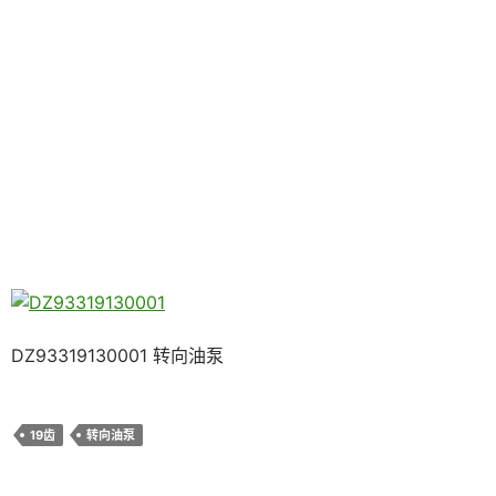
DZ93319130001 转向油泵
19齿
转向油泵