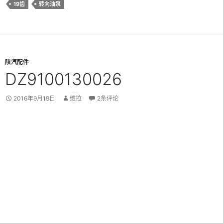
19齿
转向油泵
陕汽配件
DZ9100130026
2016年9月19日
维拉
2条评论