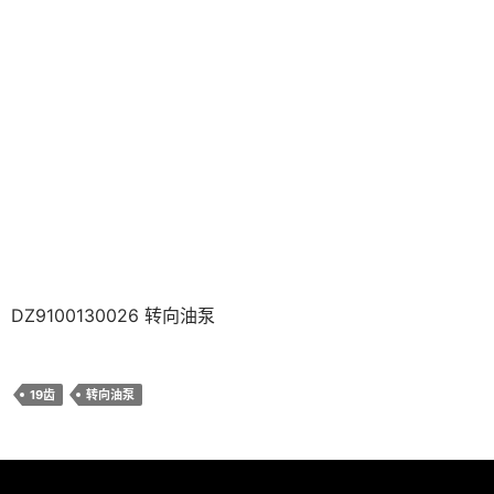
DZ9100130026 转向油泵
19齿
转向油泵