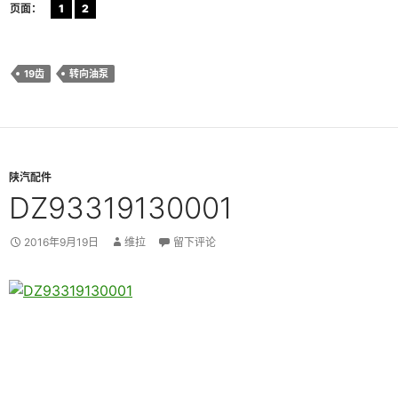
页面：
1
2
19齿
转向油泵
陕汽配件
DZ93319130001
2016年9月19日
维拉
留下评论