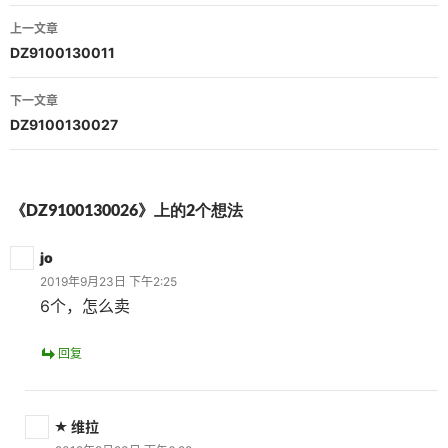
文
上一文章
章
DZ9100130011
导
下一文章
航
DZ9100130027
《DZ9100130026》上的2个想法
jo
2019年9月23日 下午2:25
6个，怎么卖
回复
维拉