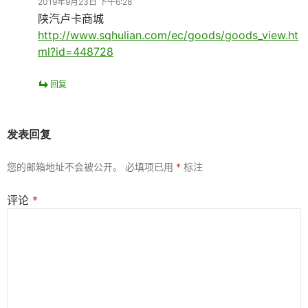
2019年9月23日 下午6:28
陕汽卢卡商城
http://www.sqhulian.com/ec/goods/goods_view.ht
ml?id=448728
回复
发表回复
您的邮箱地址不会被公开。
必填项已用
*
标注
评论
*