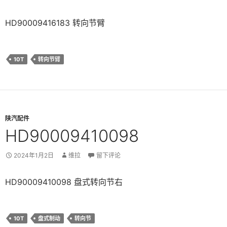
HD90009416183 转向节臂
10T
转向节臂
陕汽配件
HD90009410098
2024年1月2日
维拉
留下评论
HD90009410098 盘式转向节右
10T
盘式制动
转向节