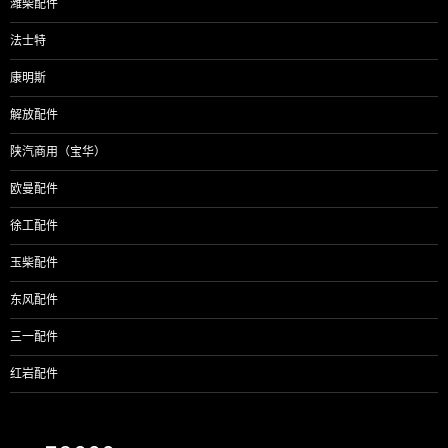
潍柴配件
法士特
康明斯
解放配件
陕汽商用（宝华）
欧曼配件
徐工配件
玉柴配件
东风配件
三一配件
红岩配件