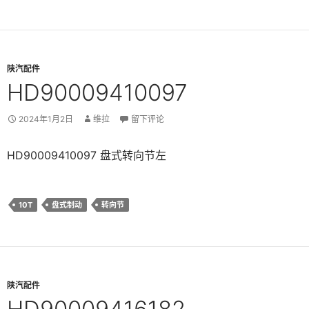
陕汽配件
HD90009410097
2024年1月2日
维拉
留下评论
HD90009410097 盘式转向节左
10T
盘式制动
转向节
陕汽配件