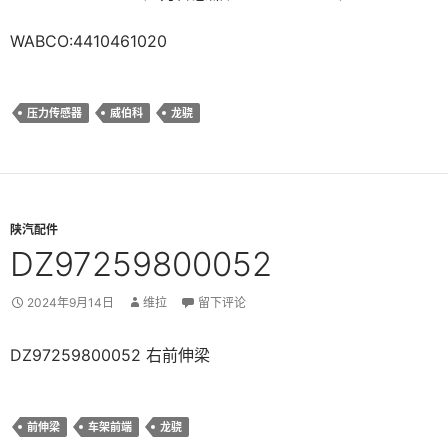
WABCO:4410461020
压力传感器
威伯科
龙骁
陕汽配件
DZ97259800052
2024年9月14日
维拉
留下评论
DZ97259800052 右前伸梁
前伸梁
车架前端
龙骁