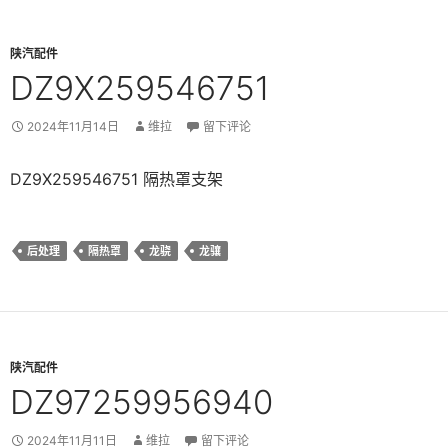
陕汽配件
DZ9X259546751
2024年11月14日
维拉
留下评论
DZ9X259546751 隔热罩支架
后处理
隔热罩
龙骁
龙骧
陕汽配件
DZ97259956940
2024年11月11日
维拉
留下评论