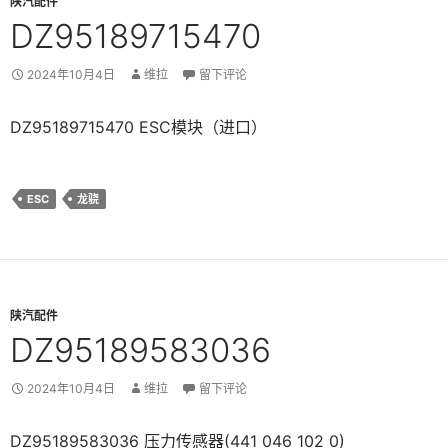
陕汽配件
DZ95189715470
2024年10月4日
维拉
留下评论
DZ95189715470 ESC模块（进口）
ESC
龙骁
陕汽配件
DZ95189583036
2024年10月4日
维拉
留下评论
DZ95189583036 压力传感器(441 046 102 0)