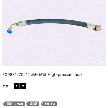
FG9831470412 高压软管 High-pressure hose
页面：
1
2
豪曼 HOMAN
转向泵
高压油管