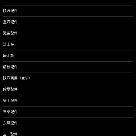
航
陕汽配件
重汽配件
潍柴配件
法士特
康明斯
解放配件
陕汽商用（宝华）
欧曼配件
徐工配件
玉柴配件
东风配件
三一配件