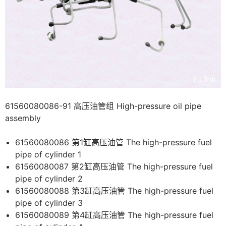
61560080086-91 高压油管组 High-pressure oil pipe
assembly
61560080086 第1缸高压油管 The high-pressure fuel
pipe of cylinder 1
61560080087 第2缸高压油管 The high-pressure fuel
pipe of cylinder 2
61560080088 第3缸高压油管 The high-pressure fuel
pipe of cylinder 3
61560080089 第4缸高压油管 The high-pressure fuel