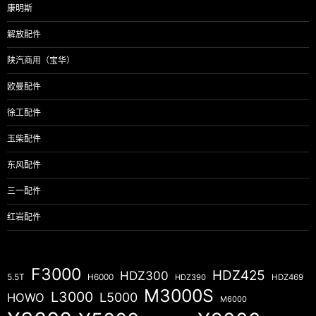
康明斯
解放配件
陕汽商用（宝华）
欧曼配件
徐工配件
玉柴配件
东风配件
三一配件
红岩配件
F3000
HDZ425
HDZ300
5.5T
H6000
HDZ390
HDZ469
M3000S
L3000
L5000
HOWO
M6000