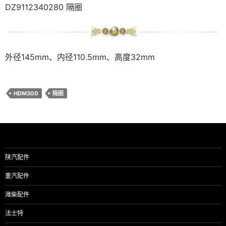
DZ9112340280 隔圈
外径145mm、内径110.5mm、高度32mm
HDM300
隔圈
陕汽配件
重汽配件
潍柴配件
法士特