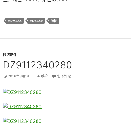
HDM485
HDZ469
隔圈
陕汽配件
DZ9112340280
2016年8月18日
维拉
留下评论