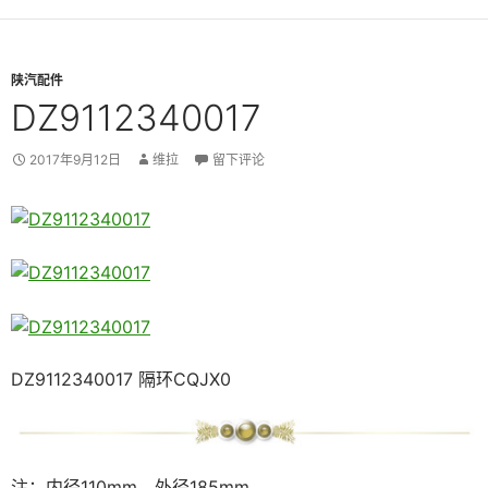
陕汽配件
DZ9112340017
2017年9月12日
维拉
留下评论
DZ9112340017 隔环CQJX0
注：内径110mm、外径185mm