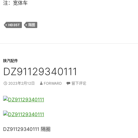
注：宽体车
HD35T
隔圈
陕汽配件
DZ91129340111
2023年2月12日
FORWARD
留下评论
DZ91129340111 隔圈